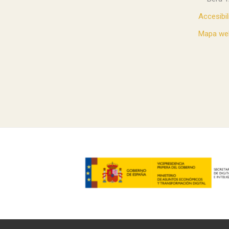
Accesibil
Mapa we