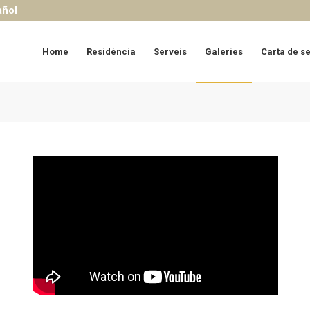
añol
Home
Residència
Serveis
Galeries
Carta de s