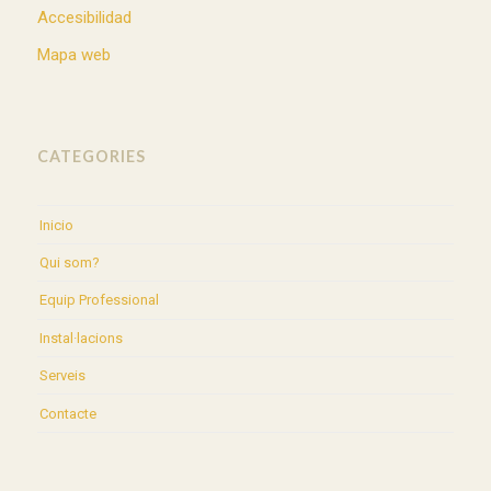
Accesibilidad
Mapa web
CATEGORIES
Inicio
Qui som?
Equip Professional
Instal·lacions
Serveis
Contacte