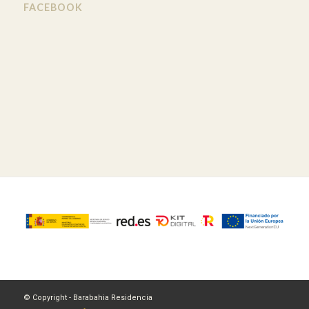
FACEBOOK
© Copyright - Barabahia Residencia