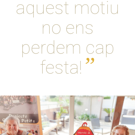
aquest motiu
no ens
perdem cap
”
festa!