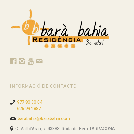
INFORMACIÓ DE CONTACTE
977 80 30 04
626 994 887
barabahia@barabahia.com
C. Vall d’Aran, 7. 43883. Roda de Berà TARRAGONA