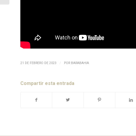
/
21 DE FEBRERO DE 2023
POR
BARABAHIA
Compartir esta entrada