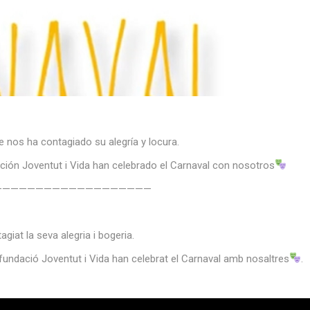
 nos ha contagiado su alegría y locura.
nción Joventut i Vida han celebrado el Carnaval con nosotros
———————————————————
giat la seva alegria i bogeria.
a fundació Joventut i Vida han celebrat el Carnaval amb nosaltres
.