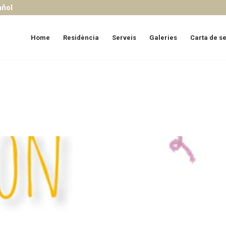
añol
Home
Residència
Serveis
Galeries
Carta de s