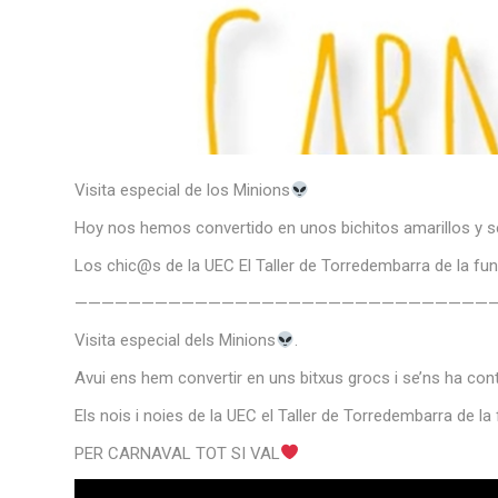
Visita especial de los Minions
Hoy nos hemos convertido en unos bichitos amarillos y se
Los chic@s de la UEC El Taller de Torredembarra de la fu
———————————————————————————————
Visita especial dels Minions
.
Avui ens hem convertir en uns bitxus grocs i se’ns ha conta
Els nois i noies de la UEC el Taller de Torredembarra de l
PER CARNAVAL TOT SI VAL